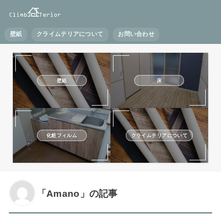
壁紙
クライムテリアについて
お問い合わせ
壁紙
床
化粧フィルム
クライムテリアについて
「Amano」の記事